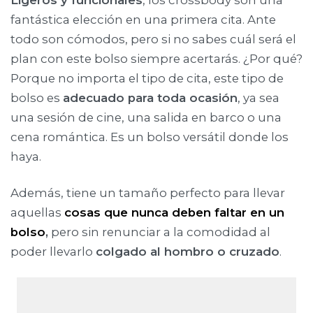
Ligeros y funcionales
, los crossbody son una
fantástica elección en una primera cita. Ante
todo son cómodos, pero si no sabes cuál será el
plan con este bolso siempre acertarás. ¿Por qué?
Porque no importa el tipo de cita, este tipo de
bolso es
adecuado para toda ocasión
, ya sea
una sesión de cine, una salida en barco o una
cena romántica. Es un bolso versátil donde los
haya.
Además, tiene un tamaño perfecto para llevar
aquellas
cosas que nunca deben faltar en un
bolso
,
pero sin renunciar a la comodidad al
poder llevarlo
colgado al hombro o cruzado
.