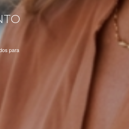
NTO
dos para