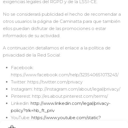
exigencias legales del RGPD y de la LSSI-CE.
No se considerará publicidad el hecho de recomendar a
otros usuarios la página de Caminatta para que también
ellos puedan disfrutar de las promociones o estar
informados de su actividad.
A continuación detallamos el enlace a la política de
privacidad de la Red Social:
Facebook:
https://www.facebook.com/help/323540651073243/
Twitter: https://twitter.com/privacy
Instagram: http://instagram.com/about/legal/privacy/
Pinterest: http://es.about.pinterest.com/terms/
Linkedin:
http://www.linkedin.com/legal/privacy-
policy?trk=hb_ft_priv
YouTube:
https://www.youtube.com/static?
template=terms&hl=es&gl=ES