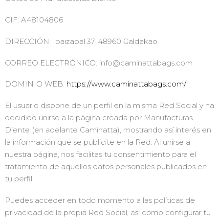
CIF: A48104806
DIRECCIÓN: Ibaizabal 37, 48960 Galdakao
CORREO ELECTRÓNICO: info@caminattabags.com
DOMINIO WEB:
https://www.caminattabags.com/
El usuario dispone de un perfil en la misma Red Social y ha
decidido unirse a la página creada por Manufacturas
Diente (en adelante Caminatta), mostrando así interés en
la información que se publicite en la Red. Al unirse a
nuestra página, nos facilitas tu consentimiento para el
tratamiento de aquellos datos personales publicados en
tu perfil.
Puedes acceder en todo momento a las políticas de
privacidad de la propia Red Social, así como configurar tu