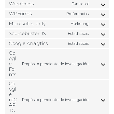
WordPress
Funcional
WPForms
Preferencias
Microsoft Clarity
Marketing
Sourcebuster JS
Estadísticas
Google Analytics
Estadísticas
Go
ogl
e
Propósito pendiente de investigación
Fo
nts
Go
ogl
e
reC
Propósito pendiente de investigación
AP
TC