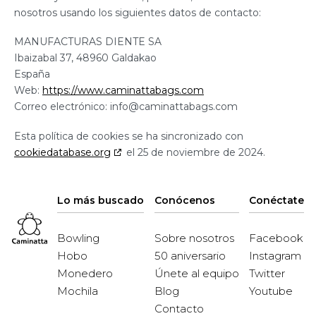
nosotros usando los siguientes datos de contacto:
MANUFACTURAS DIENTE SA
Ibaizabal 37, 48960 Galdakao
España
Web:
https://www.caminattabags.com
Correo electrónico:
info@caminattabags.com
Esta política de cookies se ha sincronizado con
cookiedatabase.org
el 25 de noviembre de 2024.
Lo más buscado
Conócenos
Conéctate
Bowling
Sobre nosotros
Facebook
Hobo
50 aniversario
Instagram
Monedero
Únete al equipo
Twitter
Mochila
Blog
Youtube
Contacto