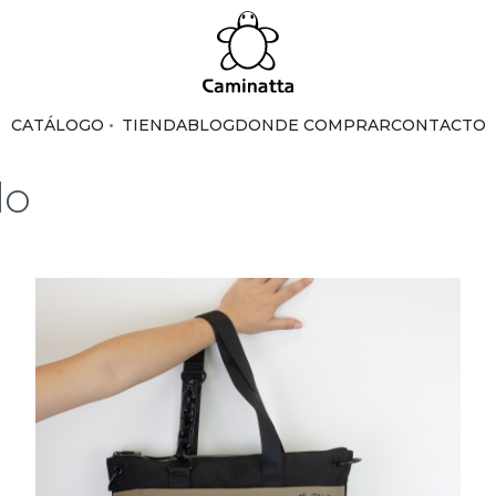
CATÁLOGO
TIENDA
BLOG
DONDE COMPRAR
CONTACTO
lo