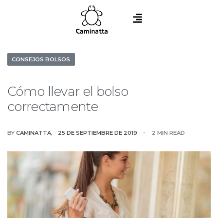
CONSEJOS BOLSOS
Cómo llevar el bolso
correctamente
BY
CAMINATTA
25 DE SEPTIEMBRE DE 2019
2 MIN READ