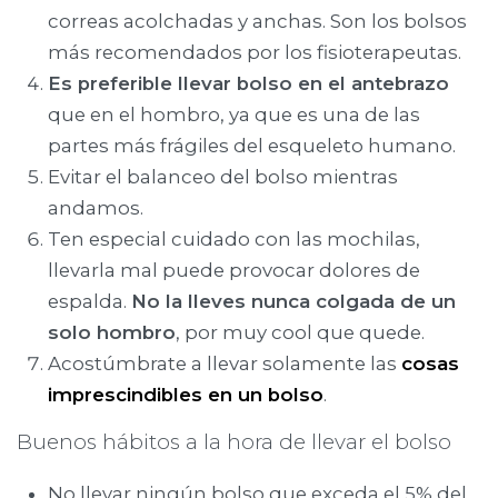
correas acolchadas y anchas. Son los bolsos
más recomendados por los fisioterapeutas.
Es preferible llevar bolso en el antebrazo
que en el hombro, ya que es una de las
partes más frágiles del esqueleto humano.
Evitar el balanceo del bolso mientras
andamos.
Ten especial cuidado con las mochilas,
llevarla mal puede provocar dolores de
espalda.
No la lleves nunca colgada de un
solo hombro
, por muy cool que quede.
Acostúmbrate a llevar solamente las
cosas
imprescindibles en un bolso
.
Buenos hábitos a la hora de llevar el bolso
No llevar ningún bolso que exceda el 5% del