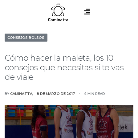
CONSEJOS BOLSOS
Cómo hacer la maleta, los 10
consejos que necesitas si te vas
de viaje
BY
CAMINATTA
8 DE MARZO DE 2017
4 MIN READ