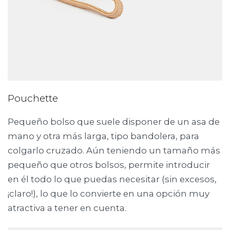
Pouchette
Pequeño bolso que suele disponer de un asa de
mano y otra más larga, tipo bandolera, para
colgarlo cruzado. Aún teniendo un tamaño más
pequeño que otros bolsos, permite introducir
en él todo lo que puedas necesitar (sin excesos,
¡claro!), lo que lo convierte en una opción muy
atractiva a tener en cuenta.