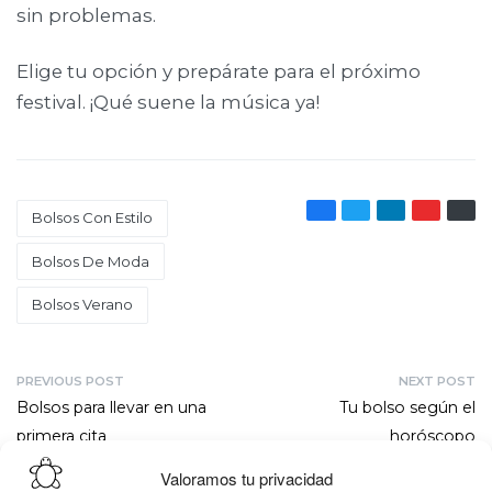
sin problemas.
Elige tu opción y prepárate para el próximo
festival. ¡Qué suene la música ya!
Bolsos Con Estilo
Bolsos De Moda
Bolsos Verano
PREVIOUS POST
NEXT POST
Bolsos para llevar en una
Tu bolso según el
primera cita
horóscopo
Valoramos tu privacidad