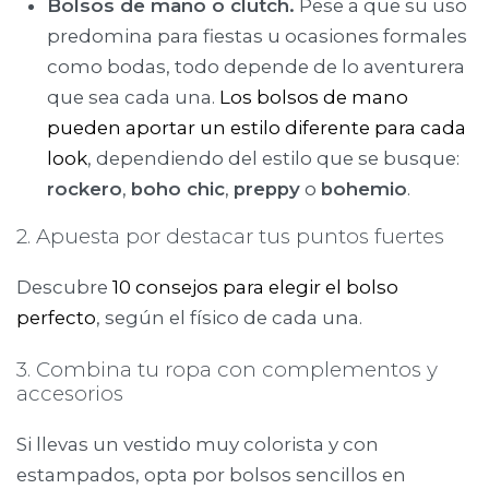
Bolsos de mano o clutch.
Pese a que su uso
predomina para fiestas u ocasiones formales
como bodas, todo depende de lo aventurera
que sea cada una.
Los bolsos de mano
pueden aportar un estilo diferente para cada
look
, dependiendo del estilo que se busque:
rockero
,
boho chic
,
preppy
o
bohemio
.
2. Apuesta por destacar tus puntos fuertes
Descubre
10 consejos para elegir el bolso
perfecto
, según el físico de cada una.
3. Combina tu ropa con complementos y
accesorios
Si llevas un vestido muy colorista y con
estampados, opta por bolsos sencillos en