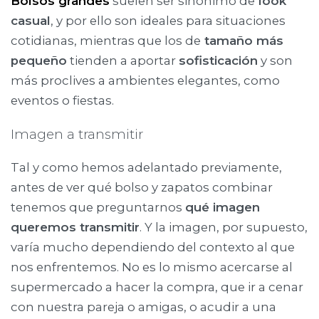
Bolsos grandes
suelen ser sinónimo de
look
casual
, y por ello son ideales para situaciones
cotidianas, mientras que los de
tamaño más
pequeño
tienden a aportar
sofisticación
y son
más proclives a ambientes elegantes, como
eventos o fiestas.
Imagen a transmitir
Tal y como hemos adelantado previamente,
antes de ver qué bolso y zapatos combinar
tenemos que preguntarnos
qué imagen
queremos transmitir
. Y la imagen, por supuesto,
varía mucho dependiendo del contexto al que
nos enfrentemos. No es lo mismo acercarse al
supermercado a hacer la compra, que ir a cenar
con nuestra pareja o amigas, o acudir a una