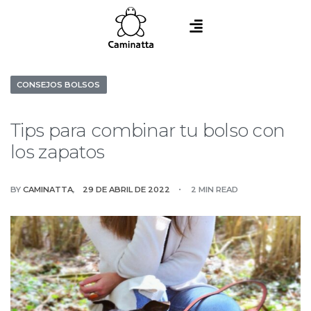
CONSEJOS BOLSOS
Tips para combinar tu bolso con
los zapatos
BY
CAMINATTA
29 DE ABRIL DE 2022
2 MIN READ