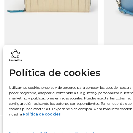
Lo más buscado
Política de cookies
Bowling
Hobo
Utilizamos cookies propias y de terceros para conocer los usos de nuestra 
poder mejorarla, adaptar el contenido a tus gustos y personalizar nuestr
Monedero
marketing y publicaciones en redes sociales. Puedes aceptarlas todas, rech
Mochila
configuración pulsando los botones correspondientes. Ten en cuenta que 
cookies puede afectar a tu experiencia de compra. Para más información
nuestra
Política de cookies
.