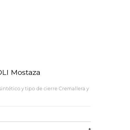
OLI Mostaza
sintético y tipo de cierre Cremallera y