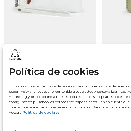
Lo más buscado
Política de cookies
Bowling
Hobo
Utilizamos cookies propias y de terceros para conocer los usos de nuestra 
poder mejorarla, adaptar el contenido a tus gustos y personalizar nuestr
Monedero
marketing y publicaciones en redes sociales. Puedes aceptarlas todas, rech
Mochila
configuración pulsando los botones correspondientes. Ten en cuenta que 
cookies puede afectar a tu experiencia de compra. Para más información
nuestra
Política de cookies
.