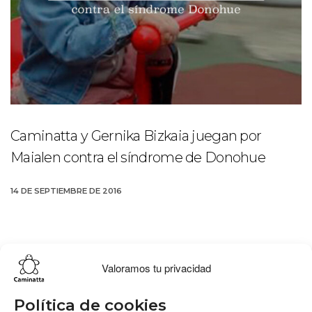
Caminatta y Gernika Bizkaia juegan por
Maialen contra el síndrome de Donohue
14 DE SEPTIEMBRE DE 2016
Valoramos tu privacidad
Lo más buscado
Conócenos
Conéctate
Política de cookies