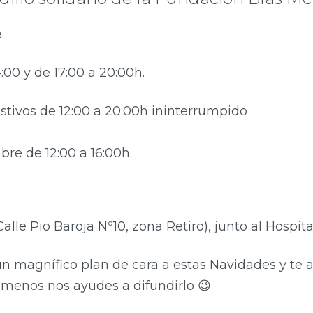
.
:00 y de 17:00 a 20:00h.
stivos de 12:00 a 20:00h ininterrumpido
bre de 12:00 a 16:00h.
lle Pio Baroja Nº10, zona Retiro), junto al Hospital
un magnífico plan de cara a estas Navidades y t
l menos nos ayudes a difundirlo 😉