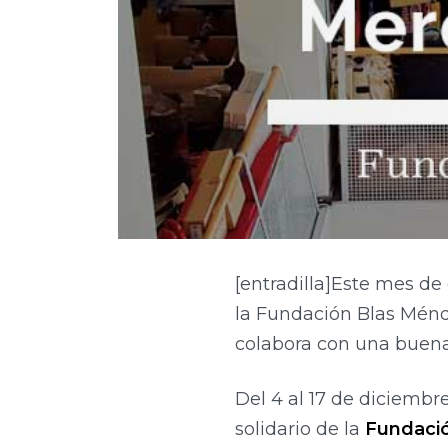
[entradilla]Este mes de
la Fundación Blas Ménde
colabora con una buena 
Del 4 al 17 de diciembr
solidario de la
Fundaci