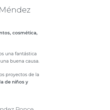
s Méndez
ntos, cosmética,
s una fantástica
 una buena causa.
os proyectos de la
da de niños y
Méndez Ponce