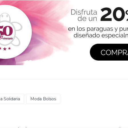
va Solidaria
Moda Bolsos