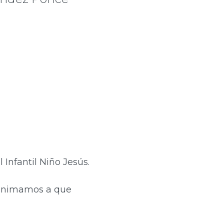
 Infantil Niño Jesús.
e animamos a que