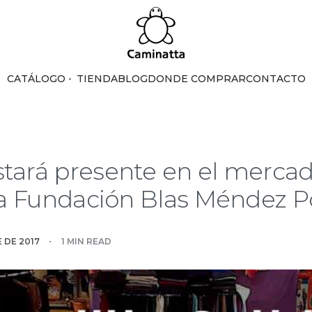
CATÁLOGO
TIENDA
BLOG
DONDE COMPRAR
CONTACTO
tará presente en el mercadi
 la Fundación Blas Méndez 
E DE 2017
1 MIN READ