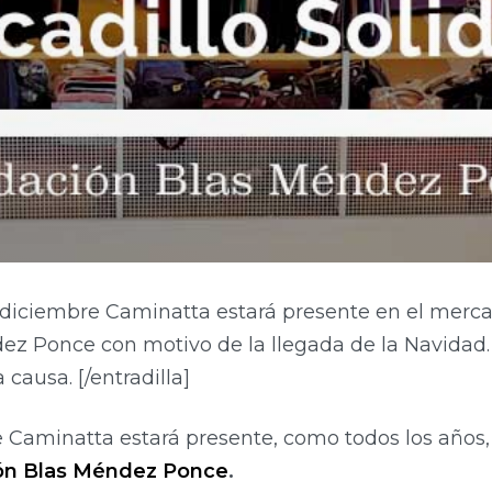
 diciembre Caminatta estará presente en el mercad
z Ponce con motivo de la llegada de la Navidad. 
causa. [/entradilla]
e Caminatta estará presente, como todos los años,
ón Blas Méndez Ponce
.