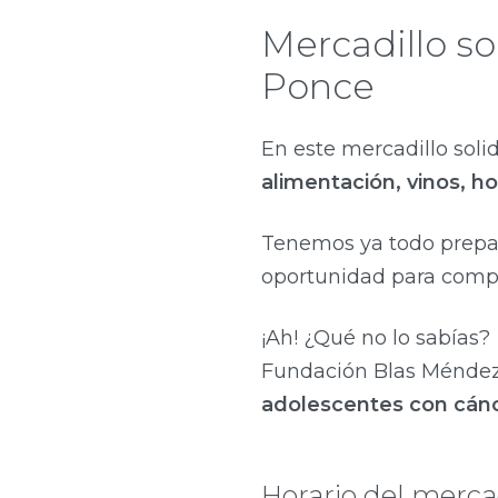
Mercadillo s
Ponce
En este mercadillo soli
alimentación, vinos, h
Tenemos ya todo prepar
oportunidad para compr
¡Ah! ¿Qué no lo sabías?
Fundación Blas Méndez
adolescentes con cán
Horario del merca