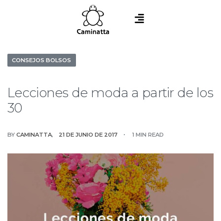
CONSEJOS BOLSOS
Lecciones de moda a partir de los
30
BY
CAMINATTA
21 DE JUNIO DE 2017
1 MIN READ