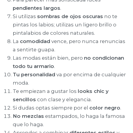
pendientes largos
.
Si utilizas
sombras de ojos oscuras
no te
pintas los labios; utilizas un ligero brillo o
pintalabios de colores naturales.
La
comodidad
vence, pero nunca renuncias
a sentirte guapa.
Las modas están bien, pero
no condicionan
todo tu armario
.
Tu personalidad
va por encima de cualquier
moda.
Te empiezan a gustar los
looks chic y
sencillos
con clase y elegancia.
Si dudas optas siempre por el
color negro
.
No mezclas
estampados, lo haga la famosa
que lo haga.
Aprendes a combinar
diferentes estilos
y