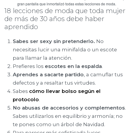
gran pantalla que inmortalizó todas estas lecciones de moda.
18 lecciones de moda que toda mujer
de más de 30 años debe haber
aprendido
Sabes ser sexy sin pretenderlo.
No
necesitas lucir una minifalda o un escote
para llamar la atención.
Prefieres los
escotes en la espalda
.
Aprendes a sacarte partido
, a camuflar tus
defectos y a resaltar tus virtudes.
Sabes
cómo llevar bolso según el
protocolo
.
No abusas de accesorios y complementos
.
Sabes utilizarlos en equilibrio y armonía; no
te pones como un árbol de Navidad.
Para parecer más sofisticada luces