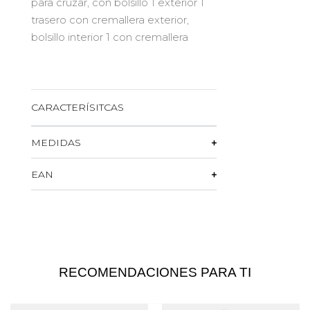
para cruzar, con bolsillo 1 exterior 1
trasero con cremallera exterior,
bolsillo interior 1 con cremallera
CARACTERÍSITCAS
MEDIDAS
EAN
RECOMENDACIONES PARA TI