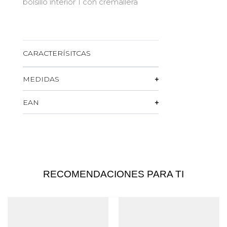
bolsillo interior 1 con cremallera
CARACTERÍSITCAS
MEDIDAS
EAN
RECOMENDACIONES PARA TI