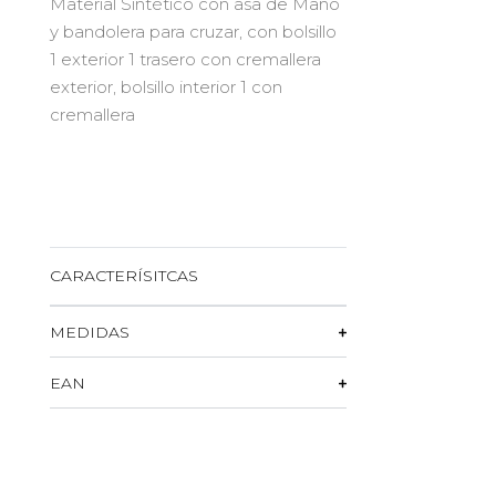
Material Sintético con asa de Mano
y bandolera para cruzar, con bolsillo
1 exterior 1 trasero con cremallera
exterior, bolsillo interior 1 con
cremallera
CARACTERÍSITCAS
MEDIDAS
EAN