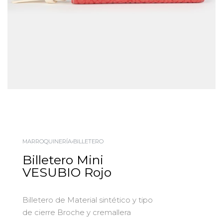
MARROQUINERÍA
›
BILLETERO
Billetero Mini
VESUBIO Rojo
Billetero de Material sintético y tipo
de cierre Broche y cremallera