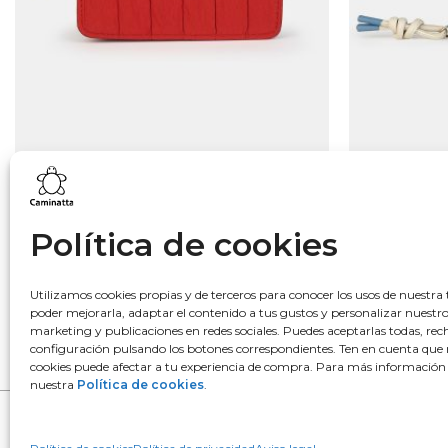
Lo más buscado
Política de cookies
Bowling
Hobo
Utilizamos cookies propias y de terceros para conocer los usos de nuestra 
poder mejorarla, adaptar el contenido a tus gustos y personalizar nuestr
Monedero
marketing y publicaciones en redes sociales. Puedes aceptarlas todas, rech
Mochila
configuración pulsando los botones correspondientes. Ten en cuenta que 
cookies puede afectar a tu experiencia de compra. Para más información
nuestra
Política de cookies
.