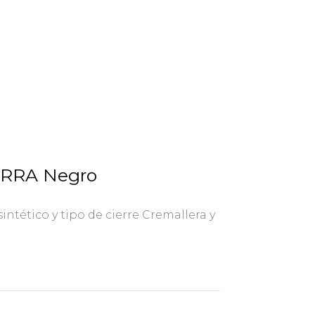
ZURRA Negro
sintético y tipo de cierre Cremallera y